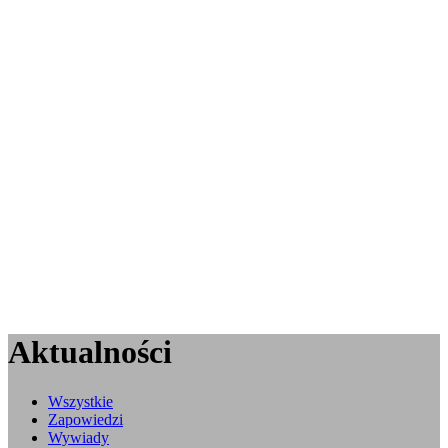
Aktualności
Wszystkie
Zapowiedzi
Wywiady