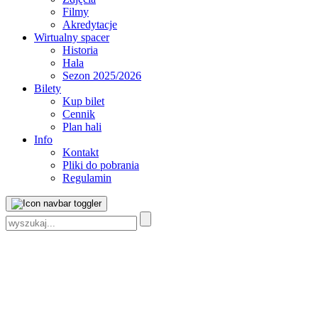
Filmy
Akredytacje
Wirtualny spacer
Historia
Hala
Sezon 2025/2026
Bilety
Kup bilet
Cennik
Plan hali
Info
Kontakt
Pliki do pobrania
Regulamin
Szukaj: