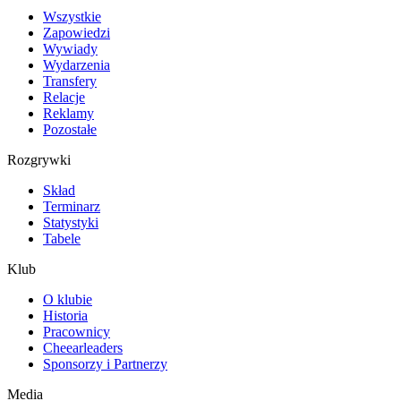
Wszystkie
Zapowiedzi
Wywiady
Wydarzenia
Transfery
Relacje
Reklamy
Pozostałe
Rozgrywki
Skład
Terminarz
Statystyki
Tabele
Klub
O klubie
Historia
Pracownicy
Cheearleaders
Sponsorzy i Partnerzy
Media