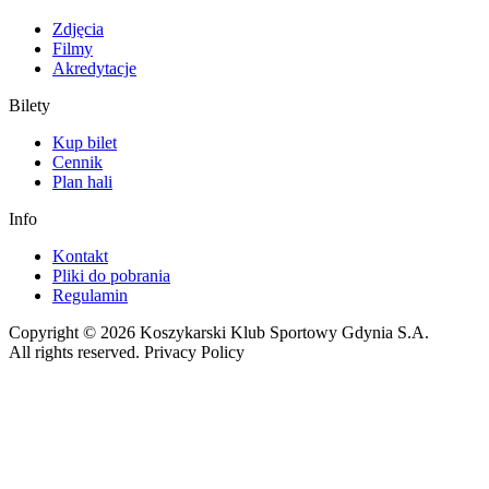
Zdjęcia
Filmy
Akredytacje
Bilety
Kup bilet
Cennik
Plan hali
Info
Kontakt
Pliki do pobrania
Regulamin
Copyright © 2026 Koszykarski Klub Sportowy Gdynia S.A.
All rights reserved. Privacy Policy
Made by Gorilla Software