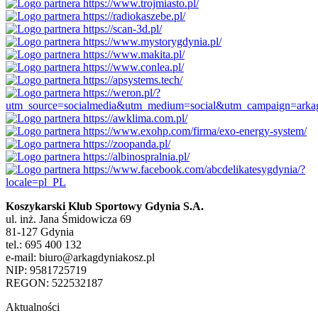
Koszykarski Klub Sportowy Gdynia S.A.
ul. inż. Jana Śmidowicza 69
81-127 Gdynia
tel.: 695 400 132
e-mail: biuro@arkagdyniakosz.pl
NIP: 9581725719
REGON: 522532187
Aktualności