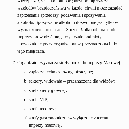
więcej niż 3,5% alkoholu. Organizator imprezy ze
względów bezpieczeństwa w każdej chwili może zażądać
zaprzestania sprzedaży, podawania i spożywania
alkoholu. Spożywanie alkoholu dozwolone jest tylko w
wyznaczonych miejscach. Sprzedaż alkoholu na ternie
Imprezy prowadzić mogą wyłącznie podmioty
upoważnione przez organizatora w przeznaczonych do
tego miejscach.
Organizator wyznacza strefy podziału Imprezy Masowej:
zaplecze techniczno-organizacyjne;
sektory, widownia – przeznaczone dla widzów;
strefa areny głównej;
strefa VIP;
strefa mediów;
strefy gastronomiczne – wyłączone z terenu
imprezy masowej.