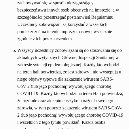
zachowywać się w sposób niezagrażający
bezpieczeństwu innych osób obecnych na imprezie, a w
szczególności przestrzegać postanowień Regulaminu.
Uczestnicy zobowiązani są korzystać z wszelkich
pomieszczeń na terenie imprezy masowej wyłącznie
zgodnie z ich przeznaczeniem.
Wszyscy uczestnicy zobowiązani są do stosowania się do
aktualnych wytycznych Głównej Inspekcji Sanitarnej w
zakresie sytuacji epidemiologicznej. Każdy kto wchodzi
na teren hali potwierdza, ze jest zdrowy i nie występują u
niego objawy typowe dla zakażenie wirusem SARS-
CoV-2 (lub jego pochodną) wywołującego chorobę
COVID-19. Każdy kto wchodzi na teren Hali potwierdza,
że rozumie oraz akceptuje ryzyko narażenia swojego
zdrowia, w tym poprzez zakażenie wirusem SARS-CoV-
2 (lub jego pochodną) wywołującego chorobę COVID-19
i wszelkich z tego tytułu powikłań. Każda osoba