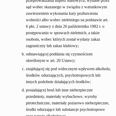
przeprowadzania imprez masowych, wydane przez
sąd wobec skazanego w związku z warunkowym
zawieszeniem wykonania kary pozbawienia
wolności albo wobec nieletniego na podstawie art.
6 pkt. 2 ustawy z dnia 26 października 1982 r. o
postępowaniu w sprawach nieletnich, a także
osobom, wobec których został wydany zakaz
zagraniczny lub zakaz klubowy;
odmawiającej poddania się czynnościom
określonym w art. 20 Ustawy;
znajdującej się pod widocznym wpływem alkoholu,
środków odurzających, psychotropowych lub
innych podobnie działających środków;
posiadającej broń lub inne niebezpieczne
przedmioty, materiały wybuchowe, wyroby
pirotechniczne, materiały pożarowo niebezpieczne,
środki odurzające lub substancje psychotropowe
oraz napoje alkoholowe;