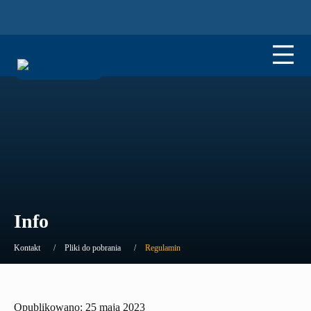
Info
Kontakt
Pliki do pobrania
Regulamin
Opublikowano: 25 maja 2023