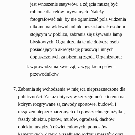
jest wnoszenie statywów, a zdjęcia muszą być
robione dla celów prywatnych. Należy
fotografować tak, by nie ograniczać pola widzenia
nikomu na widowni ani nie przeszkadzać osobom
stojącym w pobliżu, zabrania się używania lamp
błyskowych. Ograniczenia te nie dotyczą osób
posiadających akredytację prasową i innych
dopuszczonych za pisemną zgodą Organizatora;
wprowadzania zwierząt, z wyjątkiem psów –
przewodników.
Zabrania się wchodzenia w miejsca nieprzeznaczone dla
publiczności. Zakaz dotyczy w szczególności: terenu na
którym rozgrywane są zawody sportowe, budowli i
urządzeń nieprzeznaczonych dla powszechnego użytku,
fasady obiektu, płotów, murów, ogrodzeń, dachów
obiektu, urządzeń oświetleniowych, pomostów
kamerowych, drzew, wszelkiego rodzaju masztów oraz