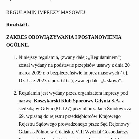
REGULAMIN IMPREZY MASOWEJ
Rozdział I.
ZAKRES OBOWIĄZYWANIA I POSTANOWIENIA
OGÓLNE.
Niniejszy regulamin, (zwany dalej: „Regulaminem”)
został wydany na podstawie przepisów ustawy z dnia 20
marca 2009 r. o bezpieczeństwie imprez masowych ( t.j.
Dz. U. z 2023 r. poz. 616. ), zwanej dalej „
Ustawą”.
Regulamin jest wydany przez organizatora imprezy pod
nazwą:
Koszykarski Klub Sportowy Gdynia S.A.
z
siedzibą w Gdyni (81-127) przy ul. inż. Jana Śmidowicza
69, wpisaną do rejestru przedsiębiorców Krajowego
Rejestru Sądowego prowadzonego przez Sąd Rejonowy
Gdańsk-Północ w Gdańsku, VIII Wydział Gospodarczy