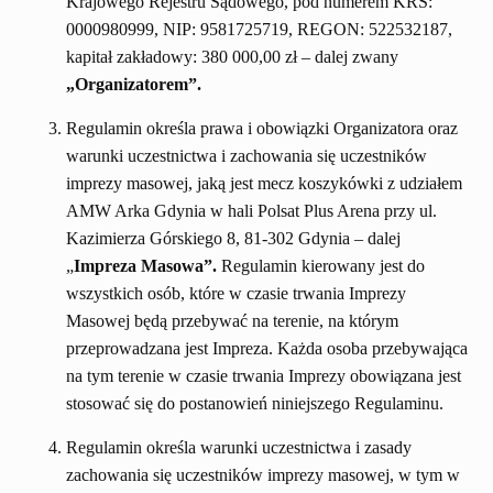
Krajowego Rejestru Sądowego, pod numerem KRS:
0000980999, NIP: 9581725719, REGON: 522532187,
kapitał zakładowy: 380 000,00 zł – dalej zwany
„Organizatorem”.
Regulamin określa prawa i obowiązki Organizatora oraz
warunki uczestnictwa i zachowania się uczestników
imprezy masowej, jaką jest mecz koszykówki z udziałem
AMW Arka Gdynia w hali Polsat Plus Arena przy ul.
Kazimierza Górskiego 8, 81-302 Gdynia – dalej
„
Impreza Masowa”.
Regulamin kierowany jest do
wszystkich osób, które w czasie trwania Imprezy
Masowej będą przebywać na terenie, na którym
przeprowadzana jest Impreza. Każda osoba przebywająca
na tym terenie w czasie trwania Imprezy obowiązana jest
stosować się do postanowień niniejszego Regulaminu.
Regulamin określa warunki uczestnictwa i zasady
zachowania się uczestników imprezy masowej, w tym w