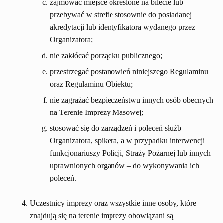
zajmować miejsce określone na bilecie lub
przebywać w strefie stosownie do posiadanej
akredytacji lub identyfikatora wydanego przez
Organizatora;
nie zakłócać porządku publicznego;
przestrzegać postanowień niniejszego Regulaminu
oraz Regulaminu Obiektu;
nie zagrażać bezpieczeństwu innych osób obecnych
na Terenie Imprezy Masowej;
stosować się do zarządzeń i poleceń służb
Organizatora, spikera, a w przypadku interwencji
funkcjonariuszy Policji, Straży Pożarnej lub innych
uprawnionych organów – do wykonywania ich
poleceń.
Uczestnicy imprezy oraz wszystkie inne osoby, które
znajdują się na terenie imprezy obowiązani są