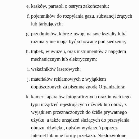
kasków, parasoli o ostrym zakończeniu;
pojemników do rozpylania gazu, substancji żrących
lub farbujących;
przedmiotów, które z uwagi na swe kształty lub/i
rozmiary nie mogą być schowane pod siedzenie;
trąbek, wuwuzeli, oraz instrumentów z napędem
mechanicznym lub elektrycznym;
wskaźników laserowych;
materiałów reklamowych z wyjątkiem
dopuszczonych za pisemną zgodą Organizatora;
kamer i aparatów fotograficznych oraz innych tego
typu urządzeń rejestrujących dźwięk lub obraz, z
wyjątkiem przeznaczonych do ściśle prywatnego
użytku, a także urządzeń służących do przesyłania
obrazu, dźwięku, opisów wydarzeń poprzez
Internet lub inne formy przekazu. Niedozwolone