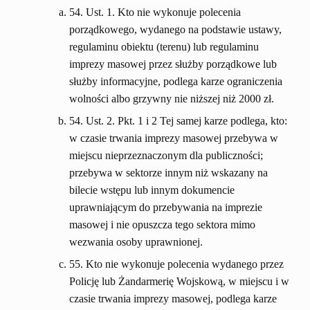
54. Ust. 1. Kto nie wykonuje polecenia
porządkowego, wydanego na podstawie ustawy,
regulaminu obiektu (terenu) lub regulaminu
imprezy masowej przez służby porządkowe lub
służby informacyjne, podlega karze ograniczenia
wolności albo grzywny nie niższej niż 2000 zł.
54. Ust. 2. Pkt. 1 i 2 Tej samej karze podlega, kto:
w czasie trwania imprezy masowej przebywa w
miejscu nieprzeznaczonym dla publiczności;
przebywa w sektorze innym niż wskazany na
bilecie wstępu lub innym dokumencie
uprawniającym do przebywania na imprezie
masowej i nie opuszcza tego sektora mimo
wezwania osoby uprawnionej.
55. Kto nie wykonuje polecenia wydanego przez
Policję lub Żandarmerię Wojskową, w miejscu i w
czasie trwania imprezy masowej, podlega karze