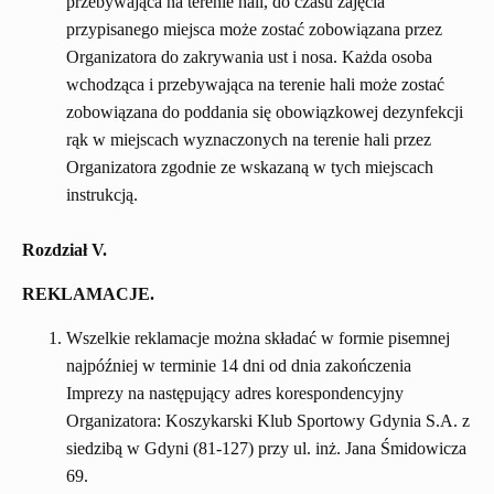
przebywająca na terenie hali, do czasu zajęcia
przypisanego miejsca może zostać zobowiązana przez
Organizatora do zakrywania ust i nosa. Każda osoba
wchodząca i przebywająca na terenie hali może zostać
zobowiązana do poddania się obowiązkowej dezynfekcji
rąk w miejscach wyznaczonych na terenie hali przez
Organizatora zgodnie ze wskazaną w tych miejscach
instrukcją.
Rozdział V.
REKLAMACJE.
Wszelkie reklamacje można składać w formie pisemnej
najpóźniej w terminie 14 dni od dnia zakończenia
Imprezy na następujący adres korespondencyjny
Organizatora: Koszykarski Klub Sportowy Gdynia S.A. z
siedzibą w Gdyni (81-127) przy ul. inż. Jana Śmidowicza
69.