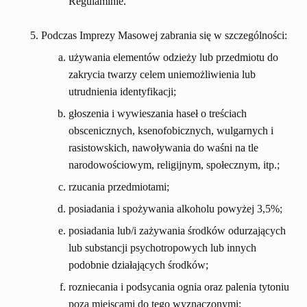
Regulaminie.
Podczas Imprezy Masowej zabrania się w szczególności:
używania elementów odzieży lub przedmiotu do
zakrycia twarzy celem uniemożliwienia lub
utrudnienia identyfikacji;
głoszenia i wywieszania haseł o treściach
obscenicznych, ksenofobicznych, wulgarnych i
rasistowskich, nawoływania do waśni na tle
narodowościowym, religijnym, społecznym, itp.;
rzucania przedmiotami;
posiadania i spożywania alkoholu powyżej 3,5%;
posiadania lub/i zażywania środków odurzających
lub substancji psychotropowych lub innych
podobnie działających środków;
rozniecania i podsycania ognia oraz palenia tytoniu
poza miejscami do tego wyznaczonymi;