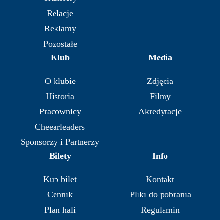
Relacje
Reklamy
Pozostałe
Klub
Media
O klubie
Zdjęcia
Historia
Filmy
Pracownicy
Akredytacje
Cheearleaders
Sponsorzy i Partnerzy
Bilety
Info
Kup bilet
Kontakt
Cennik
Pliki do pobrania
Plan hali
Regulamin