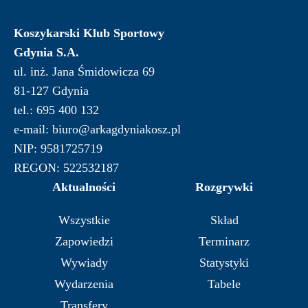
Koszykarski Klub Sportowy
Gdynia S.A.
ul. inż. Jana Śmidowicza 69
81-127 Gdynia
tel.: 695 400 132
e-mail: biuro@arkagdyniakosz.pl
NIP: 9581725719
REGON: 522532187
Aktualności
Rozgrywki
Wszystkie
Skład
Zapowiedzi
Terminarz
Wywiady
Statystyki
Wydarzenia
Tabele
Transfery