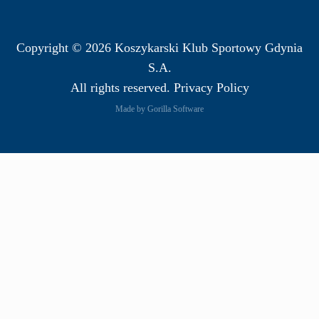
Copyright © 2026 Koszykarski Klub Sportowy Gdynia
S.A.
All rights reserved. Privacy Policy
Made by Gorilla Software