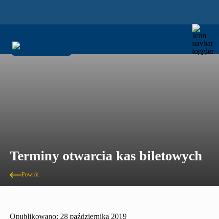
Terminy otwarcia kas biletowych
Powrót
Opublikowano: 28 października 2019