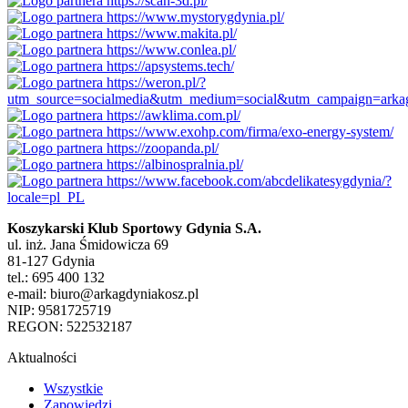
Koszykarski Klub Sportowy Gdynia S.A.
ul. inż. Jana Śmidowicza 69
81-127 Gdynia
tel.: 695 400 132
e-mail: biuro@arkagdyniakosz.pl
NIP: 9581725719
REGON: 522532187
Aktualności
Wszystkie
Zapowiedzi