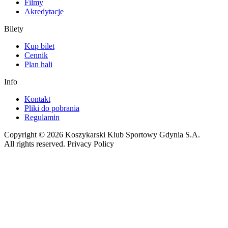
Filmy
Akredytacje
Bilety
Kup bilet
Cennik
Plan hali
Info
Kontakt
Pliki do pobrania
Regulamin
Copyright © 2026 Koszykarski Klub Sportowy Gdynia S.A.
All rights reserved. Privacy Policy
Made by Gorilla Software