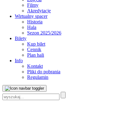
Filmy
Akredytacje
Wirtualny spacer
Historia
Hala
Sezon 2025/2026
Bilety
Kup bilet
Cennik
Plan hali
Info
Kontakt
Pliki do pobrania
Regulamin
Szukaj: