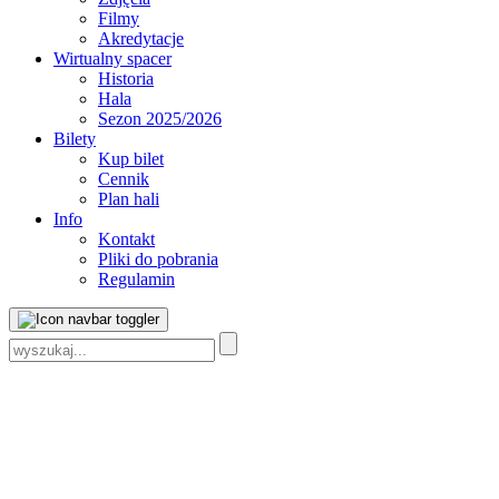
Filmy
Akredytacje
Wirtualny spacer
Historia
Hala
Sezon 2025/2026
Bilety
Kup bilet
Cennik
Plan hali
Info
Kontakt
Pliki do pobrania
Regulamin
Szukaj: