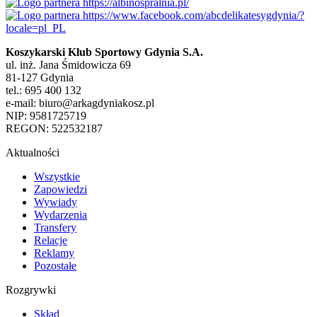
Koszykarski Klub Sportowy Gdynia S.A.
ul. inż. Jana Śmidowicza 69
81-127 Gdynia
tel.: 695 400 132
e-mail: biuro@arkagdyniakosz.pl
NIP: 9581725719
REGON: 522532187
Aktualności
Wszystkie
Zapowiedzi
Wywiady
Wydarzenia
Transfery
Relacje
Reklamy
Pozostałe
Rozgrywki
Skład