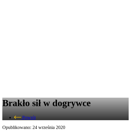
Brakło sił w dogrywce
Powrót
Opublikowano: 24 września 2020