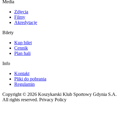
Media
Zdjęcia
Filmy
Akredytacje
Bilety
Kup bilet
Cennik
Plan hali
Info
Kontakt
Pliki do pobrania
Regulamin
Copyright © 2026 Koszykarski Klub Sportowy Gdynia S.A.
All rights reserved. Privacy Policy
Made by Gorilla Software