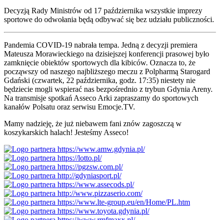
Decyzją Rady Ministrów od 17 października wszystkie imprezy
sportowe do odwołania będą odbywać się bez udziału publiczności.
Pandemia COVID-19 nabrała tempa. Jedną z decyzji premiera
Mateusza Morawieckiego na dzisiejszej konferencji prasowej było
zamknięcie obiektów sportowych dla kibiców. Oznacza to, że
począwszy od naszego najbliższego meczu z Polpharmą Starogard
Gdański (czwartek, 22 października, godz. 17:35) niestety nie
będziecie mogli wspierać nas bezpośrednio z trybun Gdynia Areny.
Na transmisje spotkań Asseco Arki zapraszamy do sportowych
kanałów Polsatu oraz serwisu Emocje.TV.
Mamy nadzieję, że już niebawem fani znów zagoszczą w
koszykarskich halach! Jesteśmy Asseco!