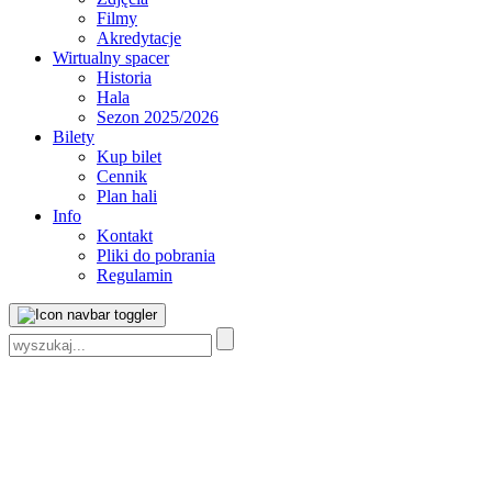
Filmy
Akredytacje
Wirtualny spacer
Historia
Hala
Sezon 2025/2026
Bilety
Kup bilet
Cennik
Plan hali
Info
Kontakt
Pliki do pobrania
Regulamin
Szukaj: