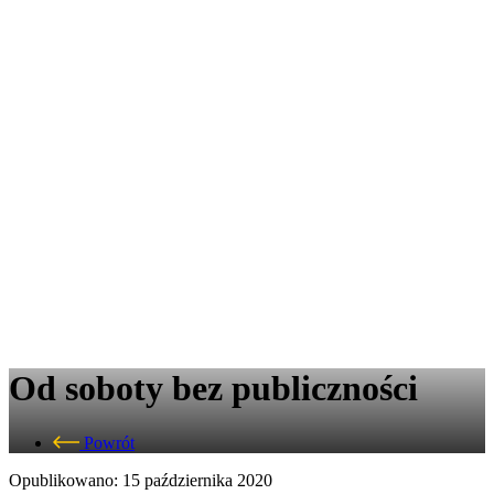
Od soboty bez publiczności
Powrót
Opublikowano: 15 października 2020