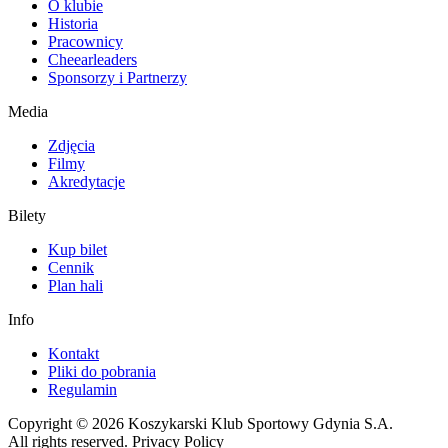
O klubie
Historia
Pracownicy
Cheearleaders
Sponsorzy i Partnerzy
Media
Zdjęcia
Filmy
Akredytacje
Bilety
Kup bilet
Cennik
Plan hali
Info
Kontakt
Pliki do pobrania
Regulamin
Copyright © 2026 Koszykarski Klub Sportowy Gdynia S.A.
All rights reserved. Privacy Policy