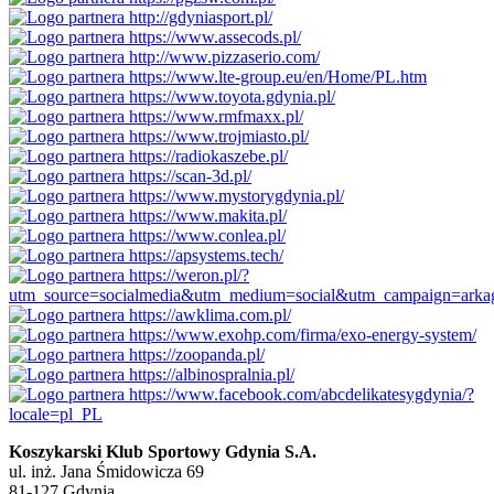
Koszykarski Klub Sportowy Gdynia S.A.
ul. inż. Jana Śmidowicza 69
81-127 Gdynia