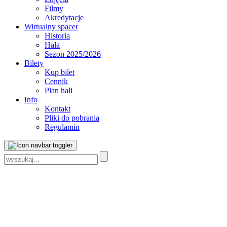
Filmy
Akredytacje
Wirtualny spacer
Historia
Hala
Sezon 2025/2026
Bilety
Kup bilet
Cennik
Plan hali
Info
Kontakt
Pliki do pobrania
Regulamin
Szukaj: