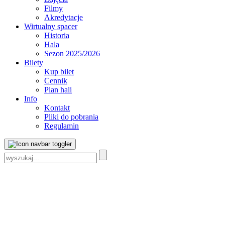
Filmy
Akredytacje
Wirtualny spacer
Historia
Hala
Sezon 2025/2026
Bilety
Kup bilet
Cennik
Plan hali
Info
Kontakt
Pliki do pobrania
Regulamin
Szukaj: