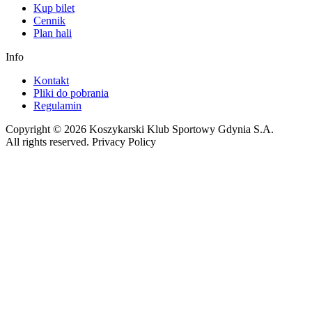
Kup bilet
Cennik
Plan hali
Info
Kontakt
Pliki do pobrania
Regulamin
Copyright © 2026 Koszykarski Klub Sportowy Gdynia S.A.
All rights reserved. Privacy Policy
Made by Gorilla Software