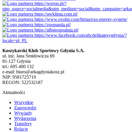
Koszykarski Klub Sportowy Gdynia S.A.
ul. inż. Jana Śmidowicza 69
81-127 Gdynia
tel.: 695 400 132
e-mail: biuro@arkagdyniakosz.pl
NIP: 9581725719
REGON: 522532187
Aktualności
Wszystkie
Zapowiedzi
Wywiady
Wydarzenia
Transfery
Relacje