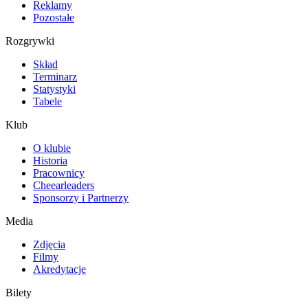
Reklamy
Pozostałe
Rozgrywki
Skład
Terminarz
Statystyki
Tabele
Klub
O klubie
Historia
Pracownicy
Cheearleaders
Sponsorzy i Partnerzy
Media
Zdjęcia
Filmy
Akredytacje
Bilety