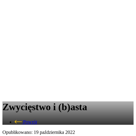
Zwycięstwo i (b)asta
Powrót
Opublikowano: 19 października 2022