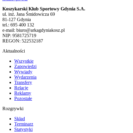
Koszykarski Klub Sportowy Gdynia S.A.
ul. inż. Jana Śmidowicza 69
81-127 Gdynia
tel.: 695 400 132
e-mail: biuro@arkagdyniakosz.pl
NIP: 9581725719
REGON: 522532187
Aktualności
Wszystkie
Zapowiedzi
Wywiady
Wydarzenia
Transfery
Relacje
Reklamy
Pozostałe
Rozgrywki
Skład
Terminarz
Statystyki