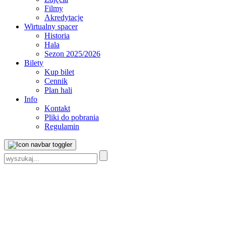
Filmy
Akredytacje
Wirtualny spacer
Historia
Hala
Sezon 2025/2026
Bilety
Kup bilet
Cennik
Plan hali
Info
Kontakt
Pliki do pobrania
Regulamin
Szukaj: