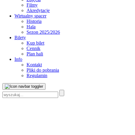
Filmy
Akredytacje
Wirtualny spacer
Historia
Hala
Sezon 2025/2026
Bilety
Kup bilet
Cennik
Plan hali
Info
Kontakt
Pliki do pobrania
Regulamin
Szukaj: