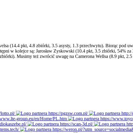
sa (14.4 pkt, 4.8 zbiórki, 3.5 asysty, 1.3 przechwytu). Biorąc pod uw
tępni w kolejce są: Jarosław Zyskowski (10.4 pkt, 3.5 zbiórki, 54% za
.1 zbiórki). Musimy też zwrócić uwagę na Camerona Wellsa (8.9 pkt, 2.5