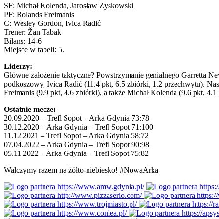
SF: Michał Kolenda, Jarosław Zyskowski
PF: Rolands Freimanis
C: Wesley Gordon, Ivica Radić
Trener: Žan Tabak
Bilans: 14-6
Miejsce w tabeli: 5.
Liderzy:
Główne założenie taktyczne? Powstrzymanie genialnego Garretta Nevel
podkoszowy, Ivica Radić (11.4 pkt, 6.5 zbiórki, 1.2 przechwytu). Nas
Freimanis (9.9 pkt, 4.6 zbiórki), a także Michał Kolenda (9.6 pkt, 4
Ostatnie mecze:
20.09.2020 – Trefl Sopot – Arka Gdynia 73:78
30.12.2020 – Arka Gdynia – Trefl Sopot 71:100
11.12.2021 – Trefl Sopot – Arka Gdynia 58:72
07.04.2022 – Arka Gdynia – Trefl Sopot 90:98
05.11.2022 – Arka Gdynia – Trefl Sopot 75:82
Walczymy razem na żółto-niebiesko! #NowaArka