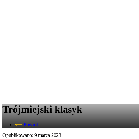
Trójmiejski klasyk
Powrót
Opublikowano: 9 marca 2023