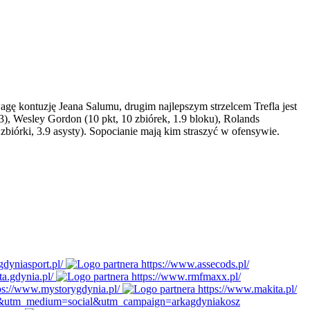
agę kontuzję Jeana Salumu, drugim najlepszym strzelcem Trefla jest
 3), Wesley Gordon (10 pkt, 10 zbiórek, 1.9 bloku), Rolands
 zbiórki, 3.9 asysty). Sopocianie mają kim straszyć w ofensywie.