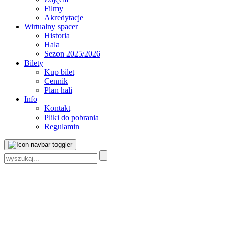
Filmy
Akredytacje
Wirtualny spacer
Historia
Hala
Sezon 2025/2026
Bilety
Kup bilet
Cennik
Plan hali
Info
Kontakt
Pliki do pobrania
Regulamin
Szukaj: