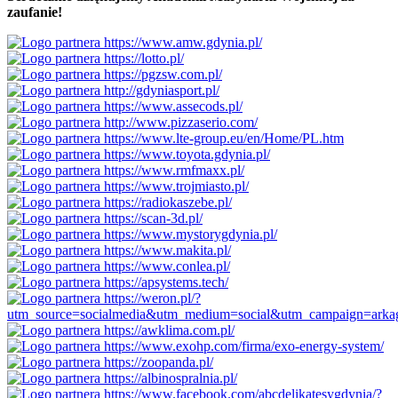
zaufanie!