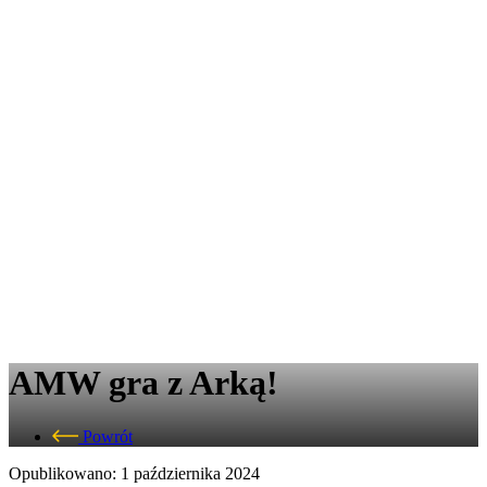
AMW gra z Arką!
Powrót
Opublikowano: 1 października 2024