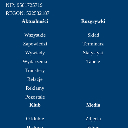
NIP: 9581725719
REGON: 522532187
Aktualności
Rozgrywki
Wszystkie
Skład
Zapowiedzi
Terminarz
Wywiady
Statystyki
Wydarzenia
Tabele
Transfery
Relacje
Reklamy
Pozostałe
Klub
Media
O klubie
Zdjęcia
Historia
Filmy