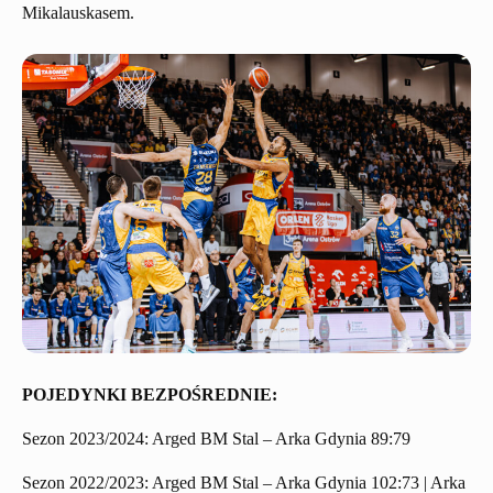
Mikalauskasem.
POJEDYNKI BEZPOŚREDNIE:
Sezon 2023/2024: Arged BM Stal – Arka Gdynia 89:79
Sezon 2022/2023: Arged BM Stal – Arka Gdynia 102:73 | Arka