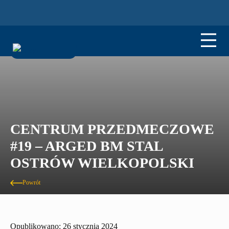
CENTRUM PRZEDMECZOWE
#19 – ARGED BM STAL
OSTRÓW WIELKOPOLSKI
Powrót
Opublikowano: 26 stycznia 2024