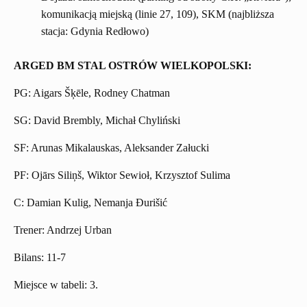
komunikacją miejską (linie 27, 109), SKM (najbliższa
stacja: Gdynia Redłowo)
ARGED BM STAL OSTRÓW WIELKOPOLSKI:
PG: Aigars Šķēle, Rodney Chatman
SG: David Brembly, Michał Chyliński
SF: Arunas Mikalauskas, Aleksander Załucki
PF: Ojārs Siliņš, Wiktor Sewioł, Krzysztof Sulima
C: Damian Kulig, Nemanja Đurišić
Trener: Andrzej Urban
Bilans: 11-7
Miejsce w tabeli: 3.