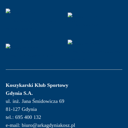
Koszykarski Klub Sportowy
Gdynia S.A.
ul. inż. Jana Śmidowicza 69
81-127 Gdynia
tel.: 695 400 132
e-mail: biuro@arkagdyniakosz.pl