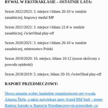
RYWAL W EKSTRAKLASIE – OSTATNIE LATA:
Sezon 2022/2023: 3. miejsce i bilans 20-10 w rundzie
zasadniczej, brązowy medal MP
Sezon 2021/2022: 3. miejsce i bilans 22-8 w rundzie
zasadniczej, ćwierćfinał play-off
Sezon 2020/2021: 3. miejsce i bilans 20-10 w rundzie
zasadniczej, mistrzostwo Polski
Sezon 2019/2020: 10. miejsce, bilans 10-12 (sezon skrócony z
powodu epidemii)
Sezon 2018/2019: 5. miejsce, bilans 20-10, ćwierćfinał play-off
RAPORT PRZEDMECZOWY:
Słowa uznania wobec kapitalnie organizującego grę rywala,
Aigarsa Šķēle, a także największe atuty Arged BM Stali – trener
Bartosz Sarzało w Raporcie Przedmeczowym przewiduje, co