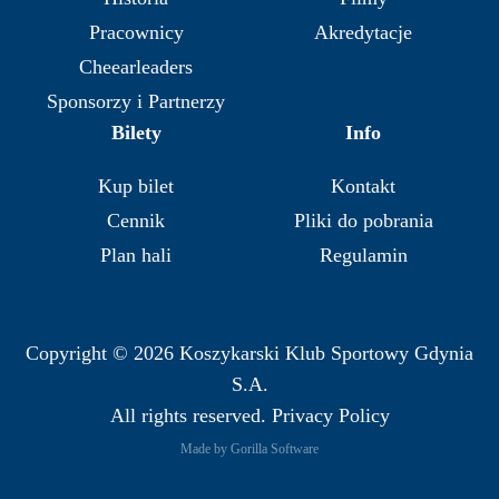
Pracownicy
Akredytacje
Cheearleaders
Sponsorzy i Partnerzy
Bilety
Info
Kup bilet
Kontakt
Cennik
Pliki do pobrania
Plan hali
Regulamin
Copyright © 2026 Koszykarski Klub Sportowy Gdynia
S.A.
All rights reserved. Privacy Policy
Made by Gorilla Software