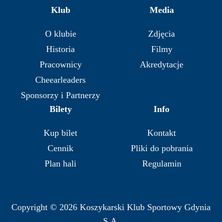
Klub
Media
O klubie
Zdjęcia
Historia
Filmy
Pracownicy
Akredytacje
Cheearleaders
Sponsorzy i Partnerzy
Bilety
Info
Kup bilet
Kontakt
Cennik
Pliki do pobrania
Plan hali
Regulamin
Copyright © 2026 Koszykarski Klub Sportowy Gdynia
S.A.