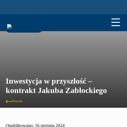
Inwestycja w przyszłość –
kontrakt Jakuba Zabłockiego
Powrót
Opublikowano: 16 sierpnia 2024