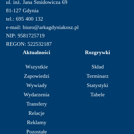
ul. inż. Jana Śmidowicza 69
81-127 Gdynia
tel.: 695 400 132
e-mail: biuro@arkagdyniakosz.pl
NIP: 9581725719
REGON: 522532187
Aktualności
Rozgrywki
Wszystkie
Skład
Zapowiedzi
Terminarz
Wywiady
Statystyki
Wydarzenia
Tabele
Transfery
Relacje
Reklamy
Pozostałe