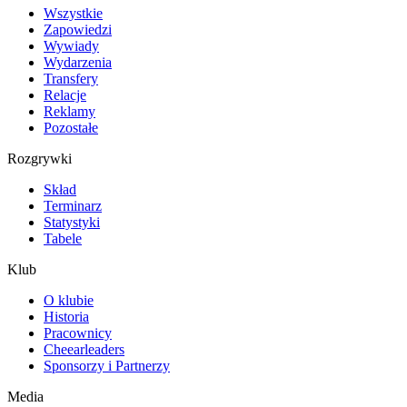
Wszystkie
Zapowiedzi
Wywiady
Wydarzenia
Transfery
Relacje
Reklamy
Pozostałe
Rozgrywki
Skład
Terminarz
Statystyki
Tabele
Klub
O klubie
Historia
Pracownicy
Cheearleaders
Sponsorzy i Partnerzy
Media