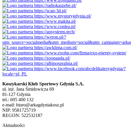
Koszykarski Klub Sportowy Gdynia S.A.
ul. inż. Jana Śmidowicza 69
81-127 Gdynia
tel.: 695 400 132
e-mail: biuro@arkagdyniakosz.pl
NIP: 9581725719
REGON: 522532187
Aktualności