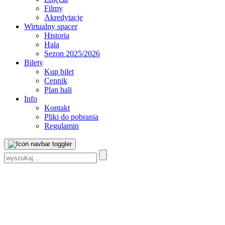
Filmy
Akredytacje
Wirtualny spacer
Historia
Hala
Sezon 2025/2026
Bilety
Kup bilet
Cennik
Plan hali
Info
Kontakt
Pliki do pobrania
Regulamin
Szukaj: