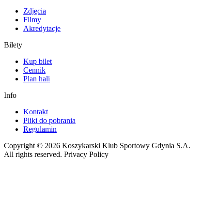
Zdjęcia
Filmy
Akredytacje
Bilety
Kup bilet
Cennik
Plan hali
Info
Kontakt
Pliki do pobrania
Regulamin
Copyright © 2026 Koszykarski Klub Sportowy Gdynia S.A.
All rights reserved. Privacy Policy
Made by Gorilla Software