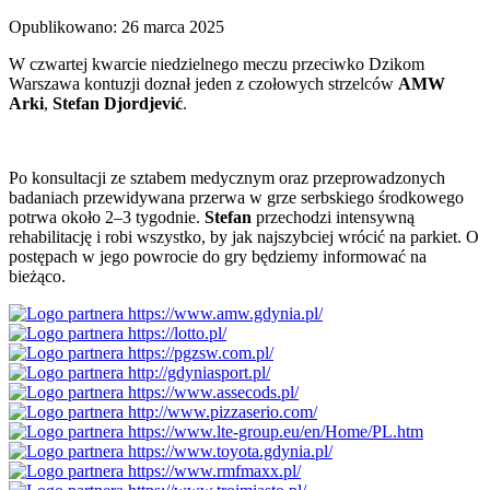
Opublikowano: 26 marca 2025
W czwartej kwarcie niedzielnego meczu przeciwko Dzikom
Warszawa kontuzji doznał jeden z czołowych strzelców
AMW
Arki
,
Stefan Djordjević
.
Po konsultacji ze sztabem medycznym oraz przeprowadzonych
badaniach przewidywana przerwa w grze serbskiego środkowego
potrwa około 2–3 tygodnie.
Stefan
przechodzi intensywną
rehabilitację i robi wszystko, by jak najszybciej wrócić na parkiet. O
postępach w jego powrocie do gry będziemy informować na
bieżąco.