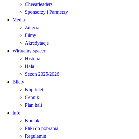
Cheearleaders
Sponsorzy i Partnerzy
Media
Zdjęcia
Filmy
Akredytacje
Wirtualny spacer
Historia
Hala
Sezon 2025/2026
Bilety
Kup bilet
Cennik
Plan hali
Info
Kontakt
Pliki do pobrania
Regulamin