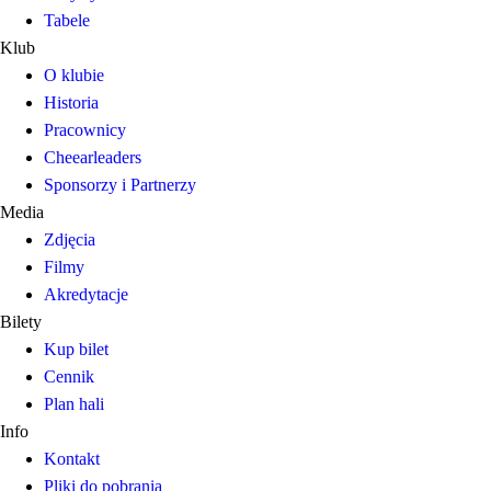
Tabele
Klub
O klubie
Historia
Pracownicy
Cheearleaders
Sponsorzy i Partnerzy
Media
Zdjęcia
Filmy
Akredytacje
Bilety
Kup bilet
Cennik
Plan hali
Info
Kontakt
Pliki do pobrania