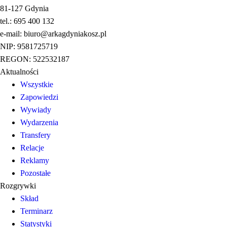
81-127 Gdynia
tel.: 695 400 132
e-mail: biuro@arkagdyniakosz.pl
NIP: 9581725719
REGON: 522532187
Aktualności
Wszystkie
Zapowiedzi
Wywiady
Wydarzenia
Transfery
Relacje
Reklamy
Pozostałe
Rozgrywki
Skład
Terminarz
Statystyki