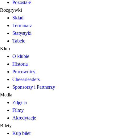
Pozostałe
Rozgrywki
Skład
Terminarz
Statystyki
Tabele
Klub
O klubie
Historia
Pracownicy
Cheearleaders
Sponsorzy i Partnerzy
Media
Zdjęcia
Filmy
Akredytacje
Bilety
Kup bilet