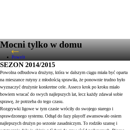
Mocni tylko w domu
Powrót
SEZON 2014/2015
Powolna odbudowa drużyny, która w dalszym ciągu miała być oparta
na mieszance rutyny z młodością sprawiła, że ponownie trudno było
wyznaczyć drużynie konkretne cele. Asseco krok po kroku miało
bowiem wracać do swych najlepszych lat, lecz każdy zdawał sobie
sprawę, że potrzeba do tego czasu.
Rozgrywki ligowe w tym czasie wróciły do swojego starego i
sprawdzonego systemu. Odtąd do fazy playoff awansowało osiem
najlepszych drużyn po sezonie zasadniczym. To rodziło szansę i