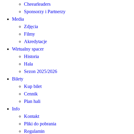
Cheearleaders
Sponsorzy i Partnerzy
Media
Zdjęcia
Filmy
Akredytacje
Wirtualny spacer
Historia
Hala
Sezon 2025/2026
Bilety
Kup bilet
Cennik
Plan hali
Info
Kontakt
Pliki do pobrania
Regulamin