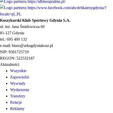
Koszykarski Klub Sportowy Gdynia S.A.
ul. inż. Jana Śmidowicza 69
81-127 Gdynia
tel.: 695 400 132
e-mail: biuro@arkagdyniakosz.pl
NIP: 9581725719
REGON: 522532187
Aktualności
Wszystkie
Zapowiedzi
Wywiady
Wydarzenia
Transfery
Relacje
Reklamy