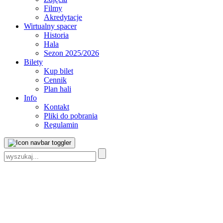
Filmy
Akredytacje
Wirtualny spacer
Historia
Hala
Sezon 2025/2026
Bilety
Kup bilet
Cennik
Plan hali
Info
Kontakt
Pliki do pobrania
Regulamin
Szukaj: