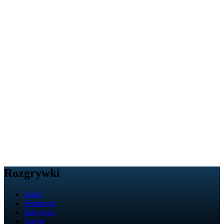
Rozgrywki
Skład
Terminarz
Statystyki
Tabele