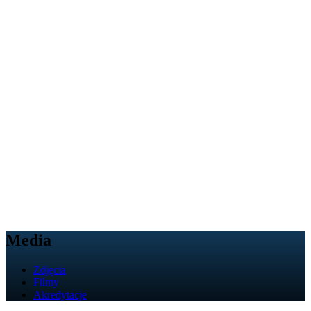
Media
Zdjęcia
Filmy
Akredytacje