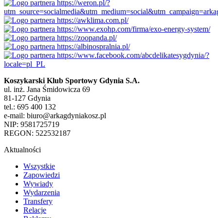
Koszykarski Klub Sportowy Gdynia S.A.
ul. inż. Jana Śmidowicza 69
81-127 Gdynia
tel.: 695 400 132
e-mail: biuro@arkagdyniakosz.pl
NIP: 9581725719
REGON: 522532187
Aktualności
Wszystkie
Zapowiedzi
Wywiady
Wydarzenia
Transfery
Relacje