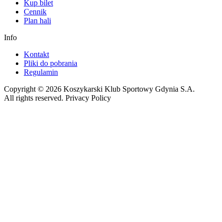
Kup bilet
Cennik
Plan hali
Info
Kontakt
Pliki do pobrania
Regulamin
Copyright © 2026 Koszykarski Klub Sportowy Gdynia S.A.
All rights reserved. Privacy Policy
Made by Gorilla Software