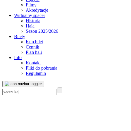
Filmy
Akredytacje
Wirtualny spacer
Historia
Hala
Sezon 2025/2026
Bilety
Kup bilet
Cennik
Plan hali
Info
Kontakt
Pliki do pobrania
Regulamin
Szukaj: