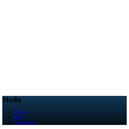
Media
Zdjęcia
Filmy
Akredytacje