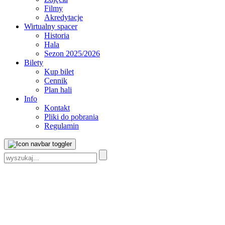
Filmy
Akredytacje
Wirtualny spacer
Historia
Hala
Sezon 2025/2026
Bilety
Kup bilet
Cennik
Plan hali
Info
Kontakt
Pliki do pobrania
Regulamin
Szukaj: