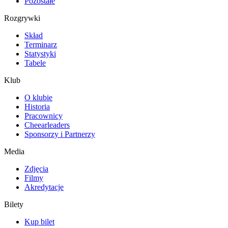
Pozostałe
Rozgrywki
Skład
Terminarz
Statystyki
Tabele
Klub
O klubie
Historia
Pracownicy
Cheearleaders
Sponsorzy i Partnerzy
Media
Zdjęcia
Filmy
Akredytacje
Bilety
Kup bilet