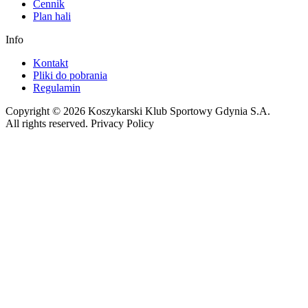
Cennik
Plan hali
Info
Kontakt
Pliki do pobrania
Regulamin
Copyright © 2026 Koszykarski Klub Sportowy Gdynia S.A.
All rights reserved. Privacy Policy
Made by Gorilla Software