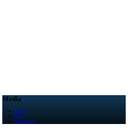
Media
Zdjęcia
Filmy
Akredytacje