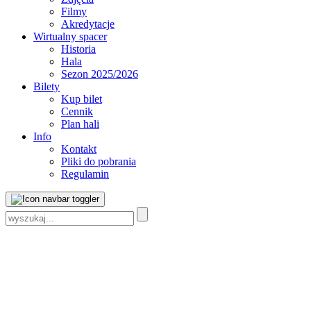
Filmy
Akredytacje
Wirtualny spacer
Historia
Hala
Sezon 2025/2026
Bilety
Kup bilet
Cennik
Plan hali
Info
Kontakt
Pliki do pobrania
Regulamin
Szukaj: