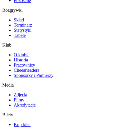
Pozostałe
Rozgrywki
Skład
Terminarz
Statystyki
Tabele
Klub
O klubie
Historia
Pracownicy
Cheearleaders
Sponsorzy i Partnerzy
Media
Zdjęcia
Filmy
Akredytacje
Bilety
Kup bilet