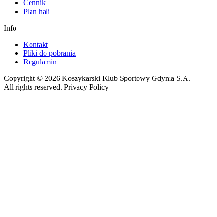
Cennik
Plan hali
Info
Kontakt
Pliki do pobrania
Regulamin
Copyright © 2026 Koszykarski Klub Sportowy Gdynia S.A.
All rights reserved. Privacy Policy
Made by Gorilla Software