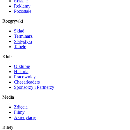
Relacje
Reklamy
Pozostałe
Rozgrywki
Skład
Terminarz
Statystyki
Tabele
Klub
O klubie
Historia
Pracownicy
Cheearleaders
Sponsorzy i Partnerzy
Media
Zdjęcia
Filmy
Akredytacje
Bilety