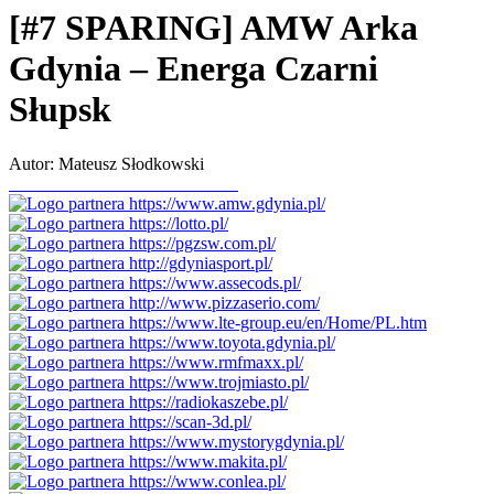
[#7 SPARING] AMW Arka
Gdynia – Energa Czarni
Słupsk
Autor: Mateusz Słodkowski