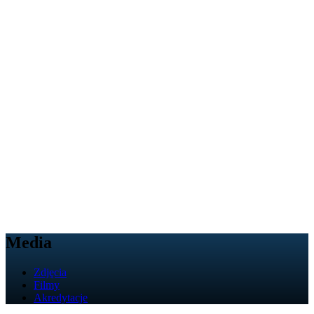
Media
Zdjęcia
Filmy
Akredytacje