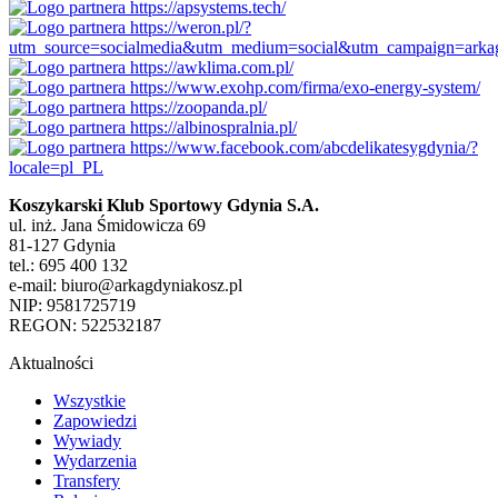
Koszykarski Klub Sportowy Gdynia S.A.
ul. inż. Jana Śmidowicza 69
81-127 Gdynia
tel.: 695 400 132
e-mail: biuro@arkagdyniakosz.pl
NIP: 9581725719
REGON: 522532187
Aktualności
Wszystkie
Zapowiedzi
Wywiady
Wydarzenia
Transfery