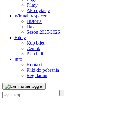
Filmy
Akredytacje
Wirtualny spacer
Historia
Hala
Sezon 2025/2026
Bilety
Kup bilet
Cennik
Plan hali
Info
Kontakt
Pliki do pobrania
Regulamin
Szukaj: