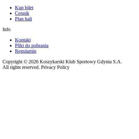
Kup bilet
Cennik
Plan hali
Info
Kontakt
Pliki do pobrania
Regulamin
Copyright © 2026 Koszykarski Klub Sportowy Gdynia S.A.
All rights reserved. Privacy Policy
Made by Gorilla Software