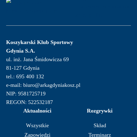
Koszykarski Klub Sportowy
Gdynia S.A.
ul. inż. Jana Śmidowicza 69
81-127 Gdynia
tel.: 695 400 132
e-mail: biuro@arkagdyniakosz.pl
NIP: 9581725719
REGON: 522532187
Aktualności
Rozgrywki
Wszystkie
Skład
Zapowiedzi
Terminarz