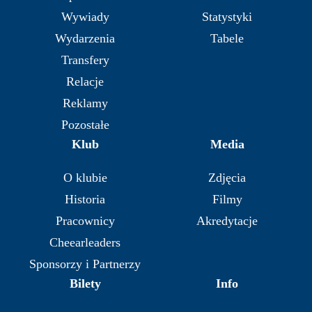
Wywiady
Statystyki
Wydarzenia
Tabele
Transfery
Relacje
Reklamy
Pozostałe
Klub
Media
O klubie
Zdjęcia
Historia
Filmy
Pracownicy
Akredytacje
Cheearleaders
Sponsorzy i Partnerzy
Bilety
Info