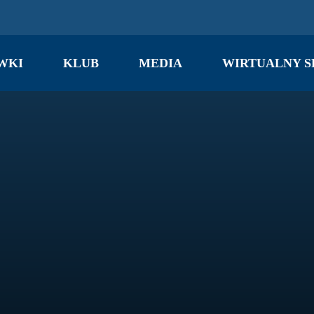
WKI
KLUB
MEDIA
WIRTUALNY S