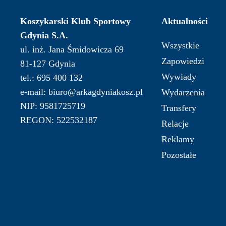
Koszykarski Klub Sportowy
Aktualności
Gdynia S.A.
Wszystkie
ul. inż. Jana Śmidowicza 69
Zapowiedzi
81-127 Gdynia
Wywiady
tel.: 695 400 132
e-mail: biuro@arkagdyniakosz.pl
Wydarzenia
NIP: 9581725719
Transfery
REGON: 522532187
Relacje
Reklamy
Pozostałe