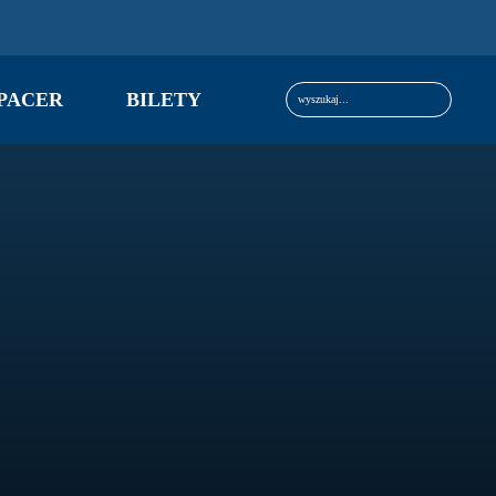
Szukaj:
PACER
BILETY