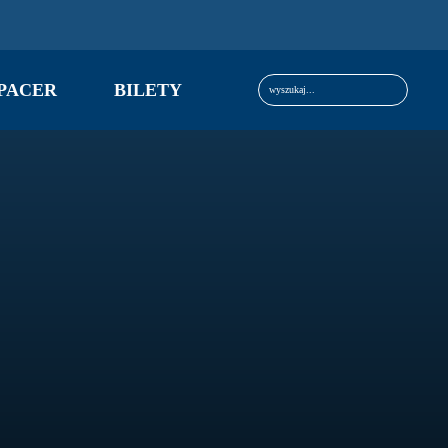
Szukaj:
PACER
BILETY