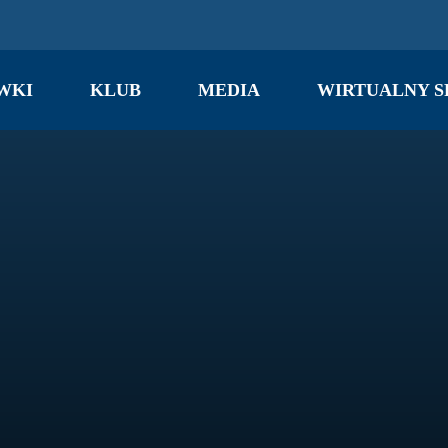
WKI
KLUB
MEDIA
WIRTUALNY S