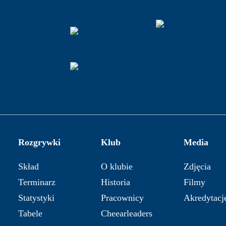
Rozgrywki
Klub
Media
Skład
O klubie
Zdjęcia
Terminarz
Historia
Filmy
Statystyki
Pracownicy
Akredytacj
Tabele
Cheearleaders