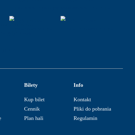
Bilety
Info
Kup bilet
Kontakt
Cennik
Pliki do pobrania
e
Plan hali
Regulamin